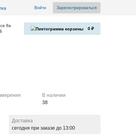
Войти
Зарегистрироваться
се 8а
0 ₽
6
змерения
В наличии
38
Доставка
сегодня при заказе до 13:00