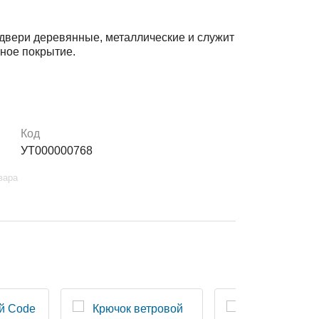
 двери деревянные, металлические и служит
ное покрытие.
Код
УТ000000768
вара