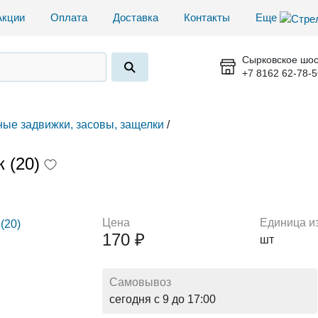
Акции
Оплата
Доставка
Контакты
Еще
Сырковское шос
+7 8162 62-78-5
ые задвижки, засовы, защелки
/
 (20)
Цена
Единица и
170 ₽
шт
Самовывоз
сегодня с 9 до 17:00