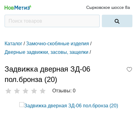
Сырковское шоссе 8а
Каталог
/
Замочно-скобяные изделия
/
Дверные задвижки, засовы, защелки
/
Задвижка дверная ЗД-06
пол.бронза (20)
Отзывы: 0