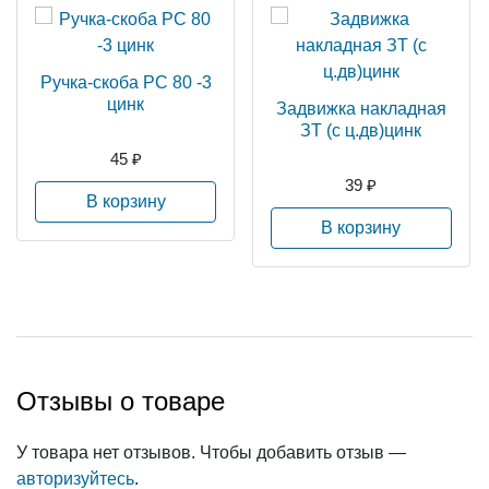
Ручка-скоба РС 80 -3
цинк
Задвижка накладная
ЗТ (с ц.дв)цинк
45 ₽
39 ₽
В корзину
В корзину
Отзывы о товаре
У товара нет отзывов. Чтобы добавить отзыв —
авторизуйтесь
.