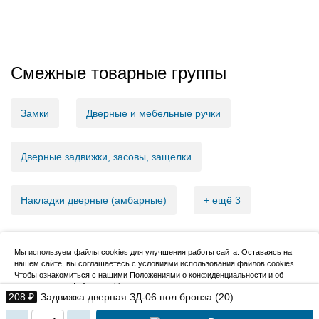
Смежные товарные группы
Замки
Дверные и мебельные ручки
Дверные задвижки, засовы, защелки
Накладки дверные (амбарные)
+ ещё 3
Мы используем файлы cookies для улучшения работы сайта. Оставаясь на
нашем сайте, вы соглашаетесь с условиями использования файлов cookies.
2007–2026, НовМетиз
Чтобы ознакомиться с нашими Положениями о конфиденциальности и об
использовании файлов cookie,
нажмите здесь
.
208 ₽
Задвижка дверная ЗД-06 пол.бронза (20)
Я согласен