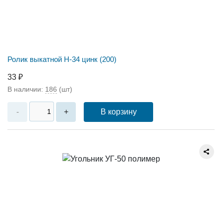
Ролик выкатной Н-34 цинк (200)
33 ₽
В наличии:
186
(шт)
В корзину
-
+