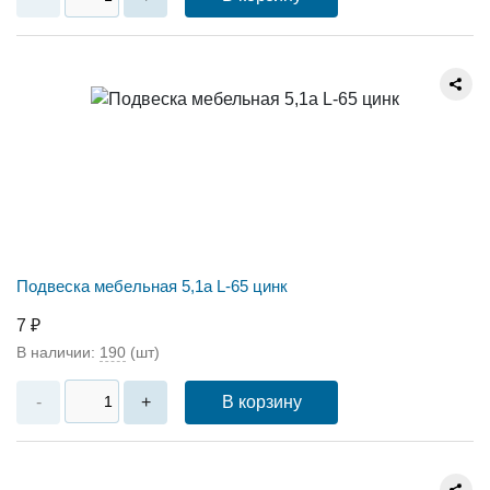
Подвеска мебельная 5,1а L-65 цинк
7 ₽
В наличии:
190
(шт)
В корзину
-
+