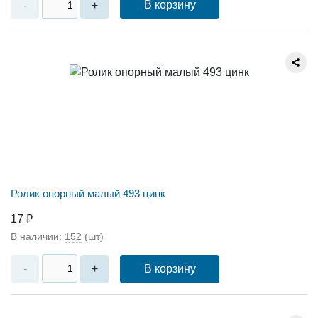
В корзину
-
+
Ролик опорный малый 493 цинк
17 ₽
В наличии:
152
(шт)
В корзину
-
+