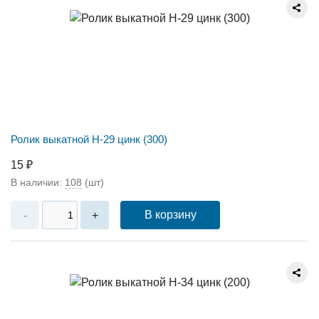
Ролик выкатной Н-29 цинк (300)
15 ₽
В наличии:
108
(шт)
В корзину
-
+