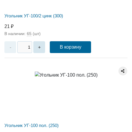
Угольник УГ-100/2 цинк (300)
21 ₽
В наличии:
65
(шт)
В корзину
-
+
Угольник УГ-100 пол. (250)