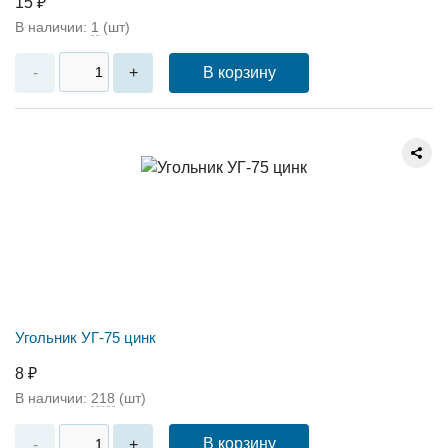
15 ₽
В наличии:
1
(шт)
В корзину
-
+
Угольник УГ-75 цинк
8 ₽
В наличии:
218
(шт)
В корзину
-
+