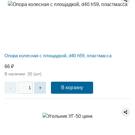
Опора колесная с площадкой, d40 h59, пластмасса
66 ₽
В наличии:
30
(шт)
В корзину
-
+