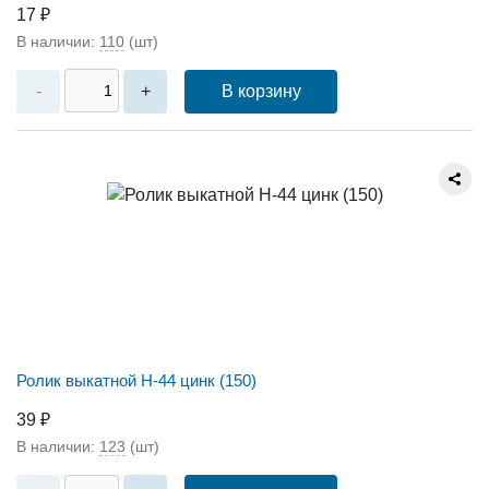
17 ₽
В наличии:
110
(шт)
В корзину
-
+
Ролик выкатной Н-44 цинк (150)
39 ₽
В наличии:
123
(шт)