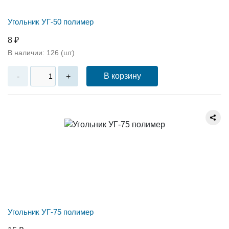
Угольник УГ-50 полимер
8 ₽
В наличии:
126
(шт)
В корзину
-
+
Угольник УГ-75 полимер