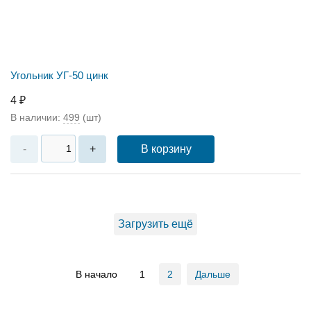
Угольник УГ-50 цинк
4 ₽
В наличии:
499
(шт)
В корзину
-
+
Загрузить ещё
В начало
1
2
Дальше