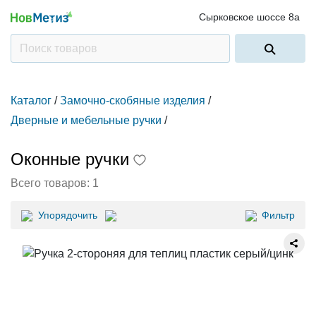
Сырковское шоссе 8а
Каталог
/
Замочно-скобяные изделия
/
Дверные и мебельные ручки
/
Оконные ручки
Всего товаров:
1
Упорядочить
Фильтр