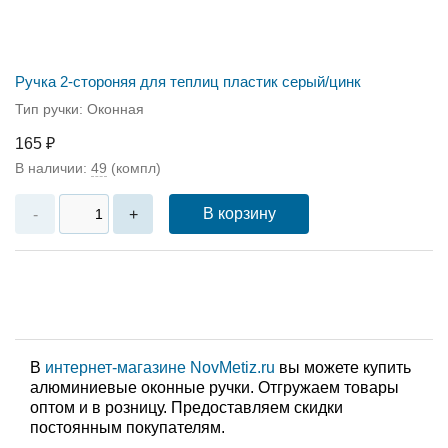
Ручка 2-стороняя для теплиц пластик серый/цинк
Тип ручки: Оконная
165 ₽
В наличии:
49
(компл)
В корзину
-
+
В
интернет-магазине NovMetiz.ru
вы можете купить
алюминиевые оконные ручки. Отгружаем товары
оптом и в розницу. Предоставляем скидки
постоянным покупателям.