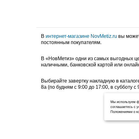
В
интернет-магазине NovMetiz.ru
вы может
постоянным покупателям.
В «НовМетиз» одни из самых выгодных цен
наличными, банковской картой или онлайн
Выбирайте завертку накладную в каталог
8а (по будням с 9:00 до 17:00, в субботу 
Мы используем фа
соглашаетесь с у
Положениями о ко