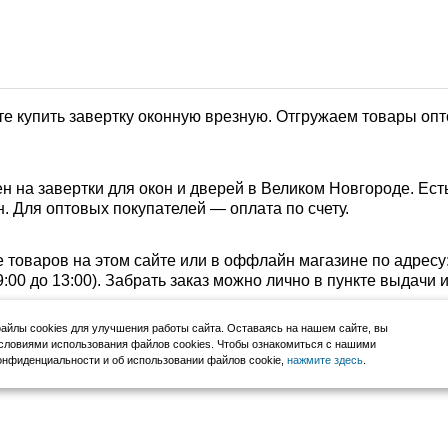
е купить завертку оконную врезную. Отгружаем товары опт
 на завертки для окон и дверей в Великом Новгороде. Ест
. Для оптовых покупателей — оплата по счету.
е товаров на этом сайте или в оффлайн магазине по адресу
с 9:00 до 13:00). Забрать заказ можно лично в пункте выдачи
йлы cookies для улучшения работы сайта. Оставаясь на нашем сайте, вы
словиями использования файлов cookies. Чтобы ознакомиться с нашими
нфиденциальности и об использовании файлов cookie,
нажмите здесь
.