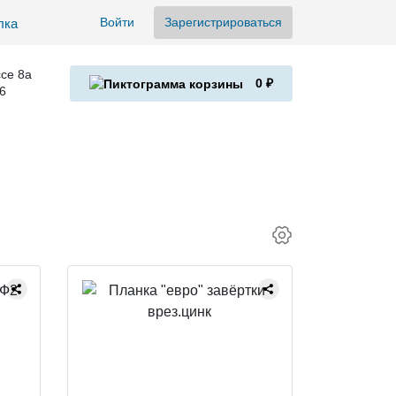
Войти
Зарегистрироваться
се 8а
0 ₽
6