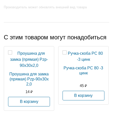
Производитель может обновлять внешний вид товара
С этим товаром могут понадобиться
Ручка-скоба РС 80 -3
цинк
Проушина для замка
(прямая) Pzp-90х30х
2,0
45 ₽
14 ₽
В корзину
В корзину