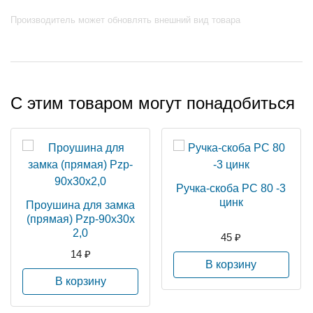
Производитель может обновлять внешний вид товара
С этим товаром могут понадобиться
Ручка-скоба РС 80 -3
цинк
Проушина для замка
(прямая) Pzp-90х30х
2,0
45 ₽
14 ₽
В корзину
В корзину