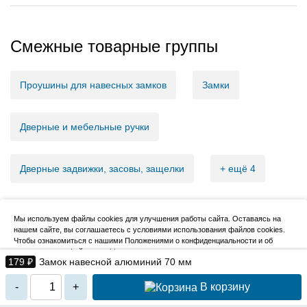
Смежные товарные группы
Проушины для навесных замков
Замки
Дверные и мебельные ручки
Дверные задвижки, засовы, защелки
+ ещё 4
Мы используем файлы cookies для улучшения работы сайта. Оставаясь на
нашем сайте, вы соглашаетесь с условиями использования файлов cookies.
2007–2026, НовМетиз
Чтобы ознакомиться с нашими Положениями о конфиденциальности и об
использовании файлов cookie,
нажмите здесь
.
179 ₽
Замок навесной алюминий 70 мм
Я согласен
В корзину
-
+