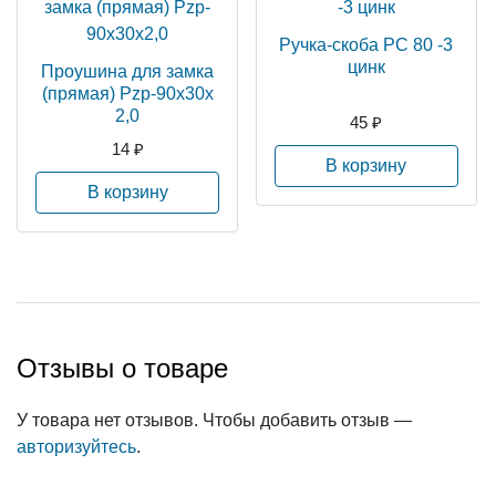
Ручка-скоба РС 80 -3
цинк
Проушина для замка
(прямая) Pzp-90х30х
2,0
45 ₽
14 ₽
В корзину
В корзину
Отзывы о товаре
У товара нет отзывов. Чтобы добавить отзыв —
авторизуйтесь
.