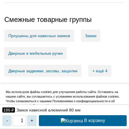
Смежные товарные группы
Проушины для навесных замков
Замки
Дверные и мебельные ручки
Дверные задвижки, засовы, защелки
+ ещё 4
Мы используем файлы cookies для улучшения работы сайта. Оставаясь на
нашем сайте, вы соглашаетесь с условиями использования файлов cookies.
2007–2026, НовМетиз
Чтобы ознакомиться с нашими Положениями о конфиденциальности и об
использовании файлов cookie,
нажмите здесь
.
186 ₽
Замок навесной алюминий 80 мм
Я согласен
В корзину
-
+