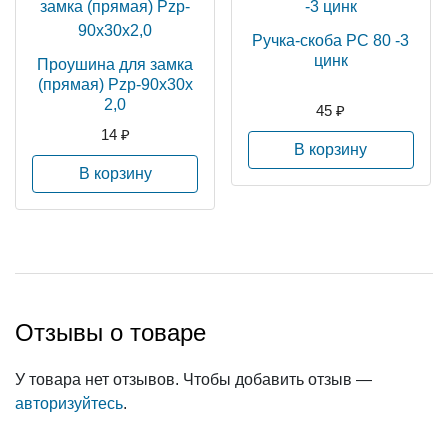
Ручка-скоба РС 80 -3
цинк
Проушина для замка
(прямая) Pzp-90х30х
2,0
45 ₽
14 ₽
В корзину
В корзину
Отзывы о товаре
У товара нет отзывов. Чтобы добавить отзыв —
авторизуйтесь
.