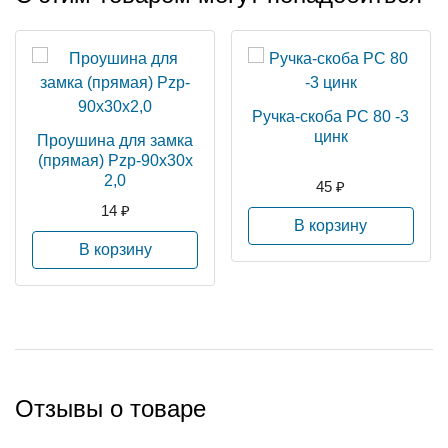
Ручка-скоба РС 80 -3
цинк
Проушина для замка
(прямая) Pzp-90х30х
2,0
45 ₽
14 ₽
В корзину
В корзину
Отзывы о товаре