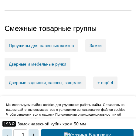
Смежные товарные группы
Проушины для навесных замков
Замки
Дверные и мебельные ручки
Дверные задвижки, засовы, защелки
+ ещё 4
Мы используем файлы cookies для улучшения работы сайта. Оставаясь на
нашем сайте, вы соглашаетесь с условиями использования файлов cookies.
2007–2026, НовМетиз
Чтобы ознакомиться с нашими Положениями о конфиденциальности и об
использовании файлов cookie,
нажмите здесь
.
193 ₽
Замок навесной кубик хром 50 мм
Я согласен
В корзину
-
+