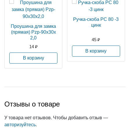
Ручка-скоба РС 80 -3
цинк
Проушина для замка
(прямая) Pzp-90х30х
2,0
45 ₽
14 ₽
В корзину
В корзину
Отзывы о товаре
У товара нет отзывов. Чтобы добавить отзыв —
авторизуйтесь
.