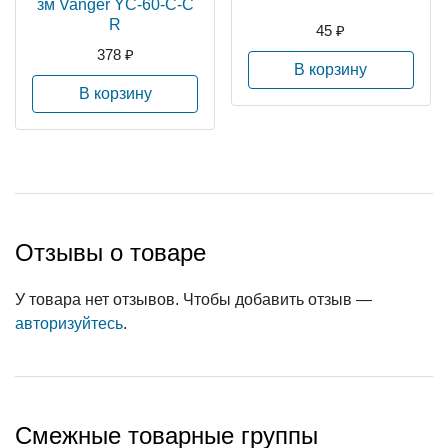
зм Vanger YC-60-C-C
R
45 ₽
378 ₽
В корзину
В корзину
Отзывы о товаре
У товара нет отзывов. Чтобы добавить отзыв —
авторизуйтесь
.
Смежные товарные группы