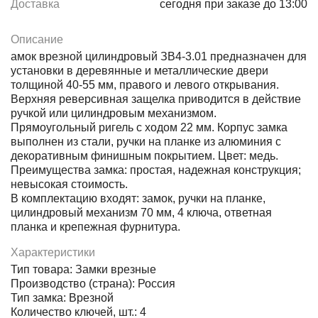
Доставка
сегодня при заказе до 13:00
Описание
амок врезной цилиндровый ЗВ4-3.01 предназначен для
установки в деревянные и металлические двери
толщиной 40-55 мм, правого и левого открывания.
Верхняя реверсивная защелка приводится в действие
ручкой или цилиндровым механизмом.
Прямоугольный ригель с ходом 22 мм. Корпус замка
выполнен из стали, ручки на планке из алюминия с
декоративным финишным покрытием. Цвет: медь.
Преимущества замка: простая, надежная конструкция;
невысокая стоимость.
В комплектацию входят: замок, ручки на планке,
цилиндровый механизм 70 мм, 4 ключа, ответная
планка и крепежная фурнитура.
Характеристики
Тип товара: Замки врезные
Производство (страна): Россия
Тип замка: Врезной
Количество ключей, шт.: 4