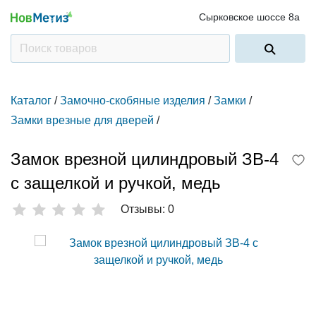
Сырковское шоссе 8а
Каталог
/
Замочно-скобяные изделия
/
Замки
/
Замки врезные для дверей
/
Замок врезной цилиндровый ЗВ-4
с защелкой и ручкой, медь
Отзывы: 0