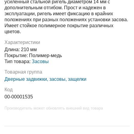
усиленный стальной ригель диаметром 14 мм с
дополнительным отгибом. Прост и надежен в
эксплуатации, ригель имеет фиксацию в крайних
положениях при разных положениях установки засова.
Имеет стойкое полимерное покрытие различных
цветов.
Характеристики
Длина: 210 мм
Покрытие: Полимер-медь
Тип товара:
Засовы
Товарная группа
Дверные задвижки, засовы, защелки
Код
00-00001535
Производитель может обновлять внешний вид товара