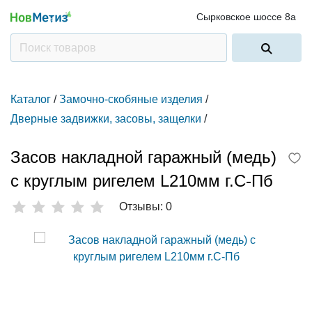
Сырковское шоссе 8а
Каталог
/
Замочно-скобяные изделия
/
Дверные задвижки, засовы, защелки
/
Засов накладной гаражный (медь)
с круглым ригелем L210мм г.С-Пб
Отзывы: 0