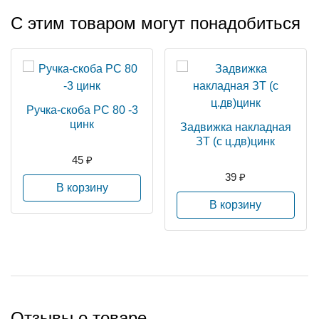
С этим товаром могут понадобиться
Ручка-скоба РС 80 -3
цинк
Задвижка накладная
ЗТ (с ц.дв)цинк
45 ₽
39 ₽
В корзину
В корзину
Отзывы о товаре