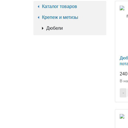
Каталог товаров
Крепеж и метизы
Дюбели
Дюб
пота
240
В н
-