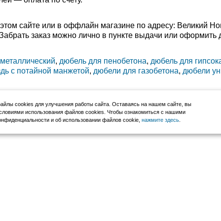
этом сайте или в оффлайн магазине по адресу: Великий Но
0). Забрать заказ можно лично в пункте выдачи или оформить 
металлический
,
дюбель для пенобетона
,
дюбель для гипсок
здь с потайной манжетой
,
дюбели для газобетона
,
дюбели у
йлы cookies для улучшения работы сайта. Оставаясь на нашем сайте, вы
словиями использования файлов cookies. Чтобы ознакомиться с нашими
нфиденциальности и об использовании файлов cookie,
нажмите здесь
.