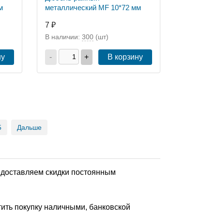
м
металлический MF 10*72 мм
7 ₽
В наличии:
300
(шт)
ну
-
+
В корзину
5
Дальше
редоставляем скидки постоянным
ить покупку наличными, банковской