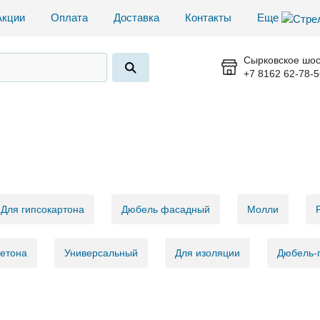
Акции
Оплата
Доставка
Контакты
Еще
Сырковское шос
+7 8162 62-78-5
Для гипсокартона
Дюбель фасадный
Молли
бетона
Универсальный
Для изоляции
Дюбель-г