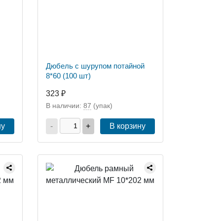
Дюбель с шурупом потайной
8*60 (100 шт)
323 ₽
В наличии:
87
(упак)
ну
-
+
В корзину