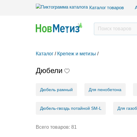
Каталог товаров
Каталог
/
Крепеж и метизы
/
Дюбели
Дюбель рамный
Для пенобетона
Дюбель-гвоздь потайной SM-L
Для газо
Всего товаров:
81