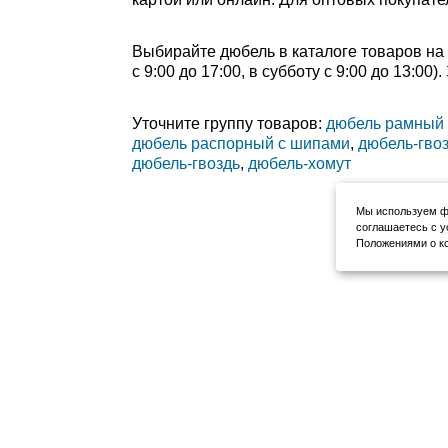
Выбирайте дюбель в каталоге товаров на 
с 9:00 до 17:00, в субботу с 9:00 до 13:0
Уточните группу товаров:
дюбель рамный 
дюбель распорный с шипами
,
дюбель-гво
дюбель-гвоздь
,
дюбель-хомут
Мы используем фа
соглашаетесь с у
Положениями о ко