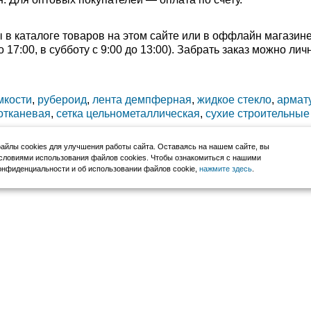
 каталоге товаров на этом сайте или в оффлайн магазине 
о 17:00, в субботу с 9:00 до 13:00). Забрать заказ можно л
мкости
,
рубероид
,
лента демпферная
,
жидкое стекло
,
армат
лотканевая
,
сетка цельнометаллическая
,
сухие строительные
йлы cookies для улучшения работы сайта. Оставаясь на нашем сайте, вы
словиями использования файлов cookies. Чтобы ознакомиться с нашими
нфиденциальности и об использовании файлов cookie,
нажмите здесь
.