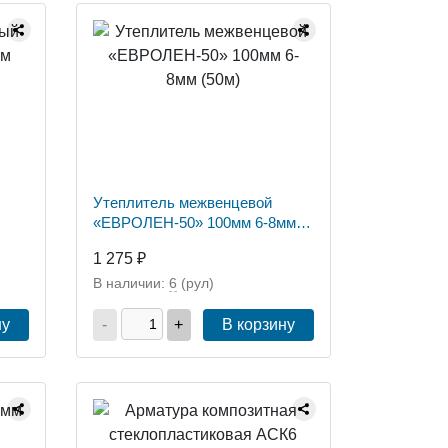
Утеплитель межвенцевой
«ЕВРОЛЕН-50» 100мм 6-8мм
(50м)
1 275 ₽
В наличии:
6
(рул)
ну
-
+
В корзину