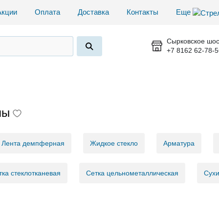
Акции
Оплата
Доставка
Контакты
Еще
Сырковское шос
+7 8162 62-78-5
лы
Лента демпферная
Жидкое стекло
Арматура
тка стеклотканевая
Сетка цельнометаллическая
Сухи