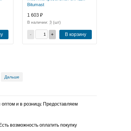
Bitumast
1 603 ₽
В наличии:
3
(шт)
ну
-
+
В корзину
Дальше
оптом и в розницу. Предоставляем
сть возможность оплатить покупку