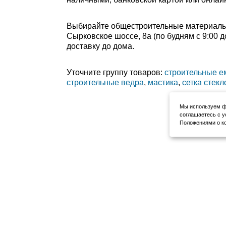
Выбирайте общестроительные материалы в
Сырковское шоссе, 8а (по будням с 9:00 д
доставку до дома.
Уточните группу товаров:
строительные е
строительные ведра
,
мастика
,
сетка стек
Мы используем фа
соглашаетесь с у
Положениями о ко