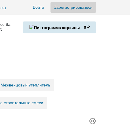
Войти
Зарегистрироваться
се 8а
0 ₽
6
Межвенцовый утеплитель
е строительные смеси