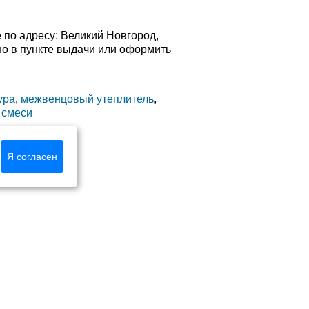
по адресу: Великий Новгород,
ично в пункте выдачи или оформить
ура
,
межвенцовый утеплитель
,
 смеси
Я согласен