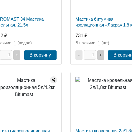
ROMAST 34 Мастика
Мастика битумная
вельная, 21,5л
изоляционная «Лакра» 1,8 к
52 ₽
731 ₽
аличии:
1
(ведро)
В наличии:
1
(шт)
+
В корзину
-
+
В корзи
тика гидроизоляционная
Мастика кровельная 2л/1,8