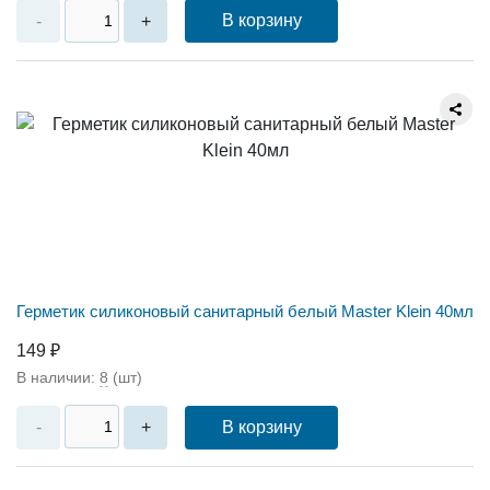
В корзину
-
+
Герметик силиконовый санитарный белый Master Klein 40мл
149 ₽
В наличии:
8
(шт)
В корзину
-
+