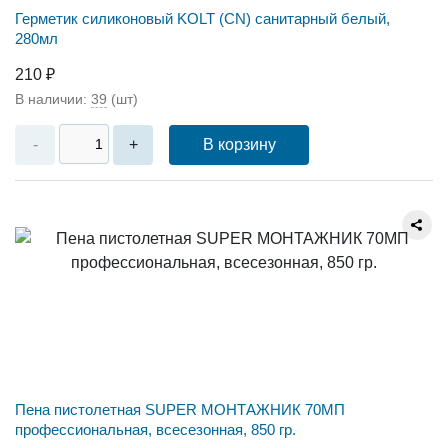
Герметик силиконовый KOLT (CN) санитарный белый,
280мл
210 ₽
В наличии:
39
(шт)
В корзину
-
+
Пена пистолетная SUPER МОНТАЖНИК 70МП
профессиональная, всесезонная, 850 гр.