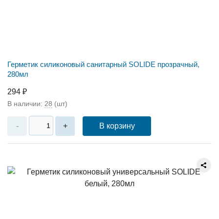
Герметик силиконовый санитарный SOLIDE прозрачный,
280мл
294 ₽
В наличии:
28
(шт)
В корзину
-
+