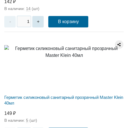
142 ₽
В наличии:
14
(шт)
В корзину
-
+
Герметик силиконовый санитарный прозрачный Master Klein
40мл
149 ₽
В наличии:
5
(шт)