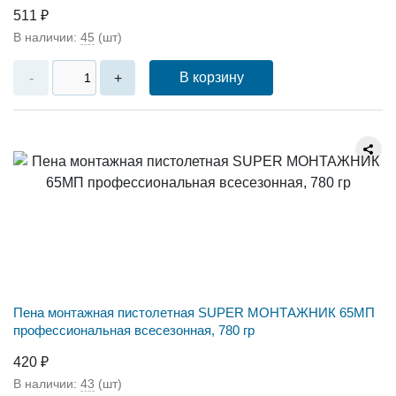
511 ₽
В наличии:
45
(шт)
В корзину
-
+
Пена монтажная пистолетная SUPER МОНТАЖНИК 65МП
профессиональная всесезонная, 780 гр
420 ₽
В наличии:
43
(шт)