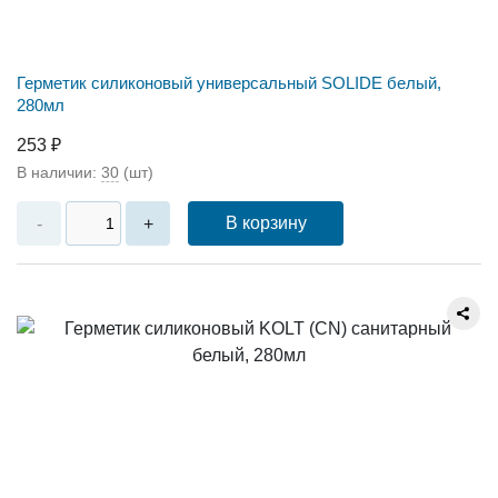
Герметик силиконовый универсальный SOLIDE белый,
280мл
253 ₽
В наличии:
30
(шт)
В корзину
-
+