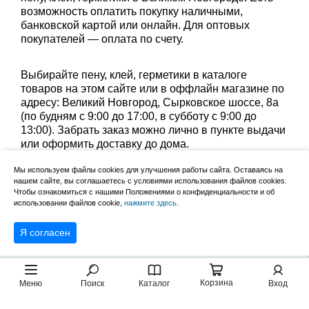
возможность оплатить покупку наличными,
банковской картой или онлайн. Для оптовых
покупателей — оплата по счету.
Выбирайте пену, клей, герметики в каталоге
товаров на этом сайте или в оффлайн магазине по
адресу: Великий Новгород, Сырковское шоссе, 8а
(по будням с 9:00 до 17:00, в субботу с 9:00 до
13:00). Забрать заказ можно лично в пункте выдачи
или оформить доставку до дома.
Мы используем файлы cookies для улучшения работы сайта. Оставаясь на
Уточните группу товаров:
нашем сайте, вы соглашаетесь с условиями использования файлов cookies.
Чтобы ознакомиться с нашими Положениями о конфиденциальности и об
очиститель монтажной пены
,
герметики
,
клей
,
использовании файлов cookie,
нажмите здесь
.
пена монтажная
Я согласен
Корзина
Меню
Поиск
Каталог
Вход