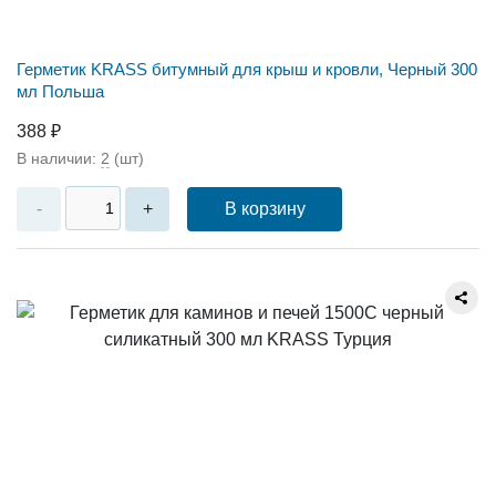
Герметик KRASS битумный для крыш и кровли, Черный 300
мл Польша
388 ₽
В наличии:
2
(шт)
В корзину
-
+