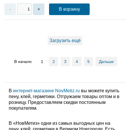
В корзину
-
+
Загрузить ещё
В начало
1
2
3
4
5
Дальше
В
интернет-магазине NovMetiz.ru
вы можете купить
пену, клей, герметики. Отгружаем товары оптом и в
розницу. Предоставляем скидки постоянным
покупателям.
В «НовМетиз» одни из самых выгодных цен на
пену, клей, герметики в Великом Новгороде. Есть