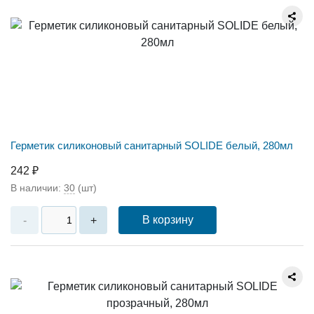
Герметик силиконовый санитарный SOLIDE белый, 280мл
242 ₽
В наличии:
30
(шт)
В корзину
-
+