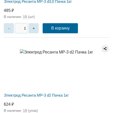
Электрод Ресанта МР-3 d3,0 Пачка 1кг
485 ₽
В наличии:
18
(шт)
В корзину
-
+
Электрод Ресанта МР-3 d2 Пачка 1кг
624 ₽
В наличии:
18
(упак)