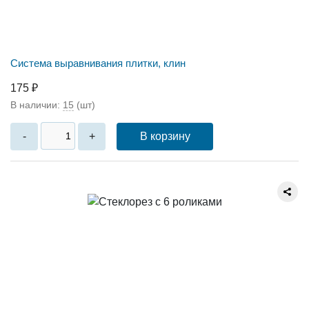
Система выравнивания плитки, клин
175 ₽
В наличии:
15
(шт)
В корзину
-
+