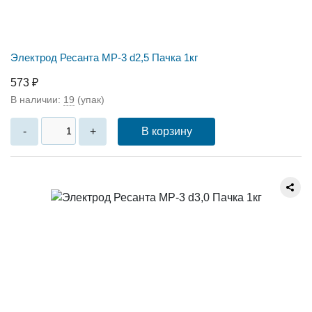
Электрод Ресанта МР-3 d2,5 Пачка 1кг
573 ₽
В наличии:
19
(упак)
В корзину
-
+