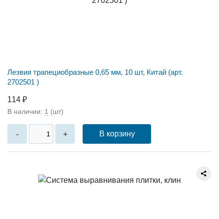
Лезвия трапециобразные 0,65 мм, 10 шт, Китай (арт.
2702501 )
114 ₽
В наличии:
1
(шт)
В корзину
-
+