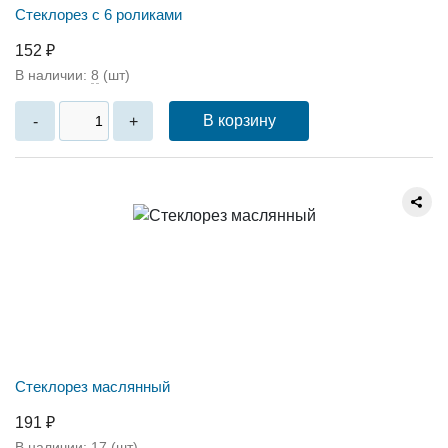
Стеклорез с 6 роликами
152 ₽
В наличии:
8
(шт)
В корзину
-
+
Стеклорез маслянный
191 ₽
В наличии:
17
(шт)