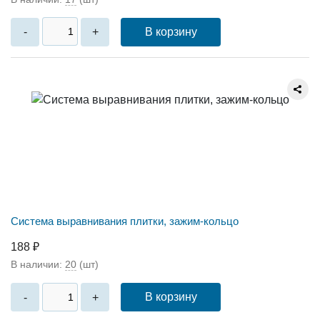
В корзину
-
+
Система выравнивания плитки, зажим-кольцо
188 ₽
В наличии:
20
(шт)
В корзину
-
+