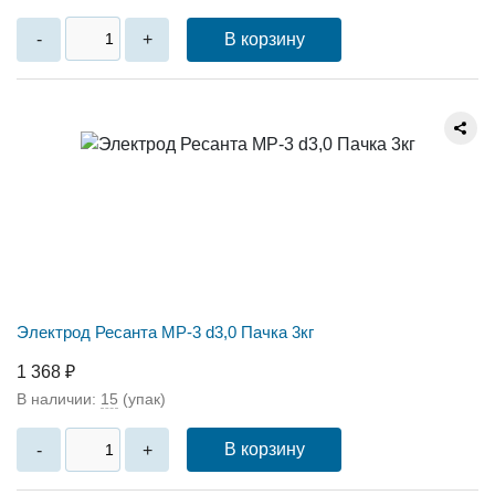
В корзину
-
+
Электрод Ресанта МР-3 d3,0 Пачка 3кг
1 368 ₽
В наличии:
15
(упак)
В корзину
-
+