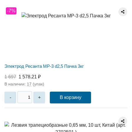
-7%
Электрод Ресанта МР-3 d2,5 Пачка 3кг
1 697
1 578.21 ₽
В наличии:
17
(упак)
В корзину
-
+