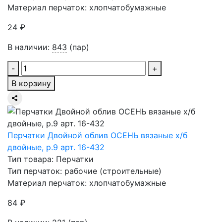
Материал перчаток: хлопчатобумажные
24 ₽
В наличии:
843
(пар)
-
+
В корзину
Перчатки Двойной облив ОСЕНЬ вязаные х/б
двойные, р.9 арт. 16-432
Тип товара: Перчатки
Тип перчаток: рабочие (строительные)
Материал перчаток: хлопчатобумажные
84 ₽