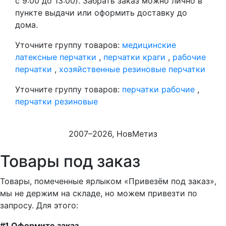
с 9:00 до 13:00). Забрать заказ можно лично в
пункте выдачи или оформить доставку до
дома.
Уточните группу товаров:
медицинские
латексные перчатки
,
перчатки краги
,
рабочие
перчатки
,
хозяйственные резиновые перчатки
Уточните группу товаров:
перчатки рабочие
,
перчатки резиновые
2007–2026, НовМетиз
Товары под заказ
Товары, помеченные ярлыком «Привезём под заказ»,
мы не держим на складе, но можем привезти по
запросу. Для этого:
#1 Оформите заказ