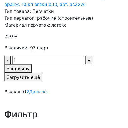
оранж. 10 кл вязки р.10, арт. ac32wl
Тип товара: Перчатки
Тип перчаток: рабочие (строительные)
Материал перчаток: латекс
250 ₽
В наличии:
97
(пар)
-
+
В корзину
Загрузить ещё
В начало
1
2
Дальше
Фильтр