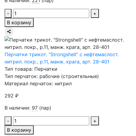
В наличии:
221
(пар)
-
+
В корзину
Перчатки трикот. "Strongshell" с нефтемаслост.
нитрил. покр., р.11, манж. крага, арт. 28-401
Тип товара: Перчатки
Тип перчаток: рабочие (строительные)
Материал перчаток: нитрил
292 ₽
В наличии:
97
(пар)
-
+
В корзину