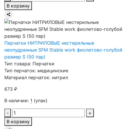
В корзину
Перчатки НИТРИЛОВЫЕ нестерильные
неопудренные SFM Stable work фиолетово-голубой
размер S (50 пар)
Тип товара: Перчатки
Тип перчаток: медицинские
Материал перчаток: нитрил
673 ₽
В наличии:
1
(упак)
-
+
В корзину