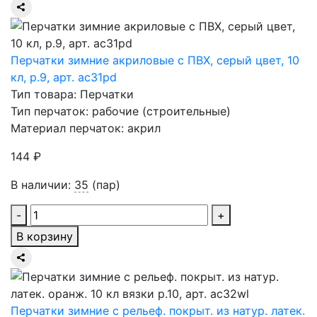
Перчатки зимние акриловые с ПВХ, серый цвет, 10
кл, р.9, арт. ас31pd
Тип товара: Перчатки
Тип перчаток: рабочие (строительные)
Материал перчаток: акрил
144 ₽
В наличии:
35
(пар)
-
+
В корзину
Перчатки зимние с рельеф. покрыт. из натур. латек.