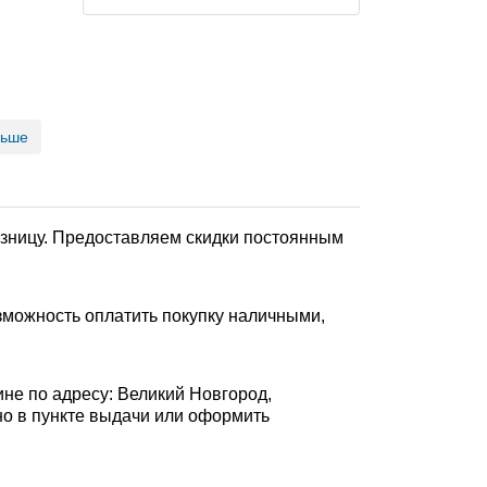
льше
озницу. Предоставляем скидки постоянным
зможность оплатить покупку наличными,
ине по адресу: Великий Новгород,
ично в пункте выдачи или оформить