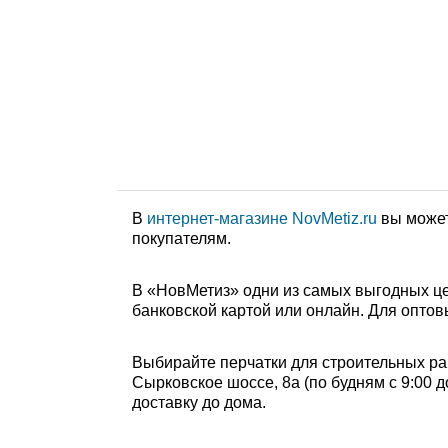
В
интернет-магазине NovMetiz.ru
вы может
покупателям.
В «НовМетиз» одни из самых выгодных це
банковской картой или онлайн. Для оптов
Выбирайте перчатки для строительных раб
Сырковское шоссе, 8а (по будням с 9:00 д
доставку до дома.