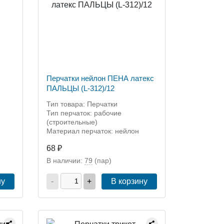
Перчатки нейлон ПЕНА латекс
ПАЛЬЦЫ (L-312)/12
Тип товара: Перчатки
Тип перчаток: рабочие
(строительные)
Материал перчаток: нейлон
68 ₽
В наличии:
79
(пар)
ну
-
+
В корзину