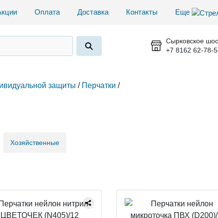
Акции
Оплата
Доставка
Контакты
Еще
Сырковское шос
+7 8162 62-78-5
ивидуальной защиты
/
Перчатки
/
Хозяйственные