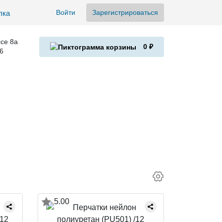
Войти
Зарегистрироваться
се 8а
0 ₽
6
5.00