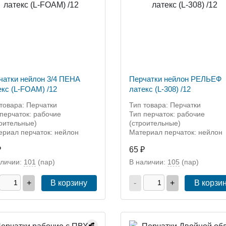
чатки нейлон 3/4 ПЕНА
Перчатки нейлон РЕЛЬЕФ
екс (L-FOAM) /12
латекс (L-308) /12
товара: Перчатки
Тип товара: Перчатки
перчаток: рабочие
Тип перчаток: рабочие
роительные)
(строительные)
ериал перчаток: нейлон
Материал перчаток: нейлон
₽
65 ₽
аличии:
101
(пар)
В наличии:
105
(пар)
+
В корзину
-
+
В корзи