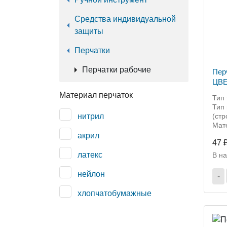
Средства индивидуальной
защиты
Перчатки
Перчатки рабочие
Пер
ЦВЕ
Материал перчаток
Тип 
Тип 
нитрил
(ст
Мат
акрил
47 
латекс
В н
нейлон
-
хлопчатобумажные