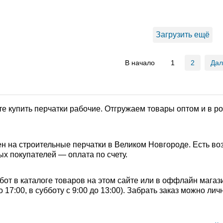
Загрузить ещё
В начало
1
2
Да
е купить перчатки рабочие. Отгружаем товары оптом и в р
н на строительные перчатки в Великом Новгороде. Есть во
ых покупателей — оплата по счету.
от в каталоге товаров на этом сайте или в оффлайн магаз
о 17:00, в субботу с 9:00 до 13:00). Забрать заказ можно л