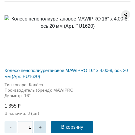
Колесо пенополиуретановое MAWIPRO 16" х 4.00-8, ось 20
мм (Арт. PU1620)
Тип товара: Колёса
Производитель (бренд): MAWIPRO
Диаметр: 16"
1 355 ₽
В наличии:
8
(шт)
В корзину
-
+