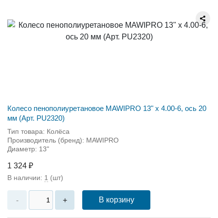
Колесо пенополиуретановое MAWIPRO 13" х 4.00-6, ось 20
мм (Арт. PU2320)
Тип товара: Колёса
Производитель (бренд): MAWIPRO
Диаметр: 13"
1 324 ₽
В наличии:
1
(шт)
В корзину
-
+