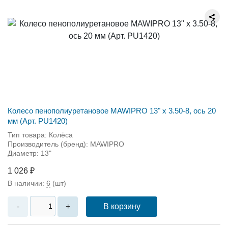
Колесо пенополиуретановое MAWIPRO 13" х 3.50-8, ось 20
мм (Арт. PU1420)
Тип товара: Колёса
Производитель (бренд): MAWIPRO
Диаметр: 13"
1 026 ₽
В наличии:
6
(шт)
В корзину
-
+