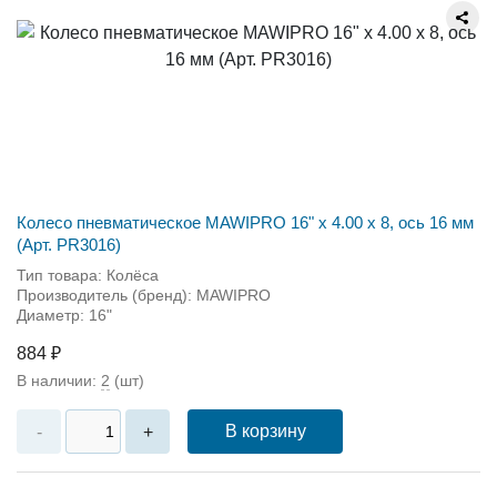
Колесо пневматическое MAWIPRO 16" х 4.00 х 8, ось 16 мм
(Арт. PR3016)
Тип товара: Колёса
Производитель (бренд): MAWIPRO
Диаметр: 16"
884 ₽
В наличии:
2
(шт)
В корзину
-
+