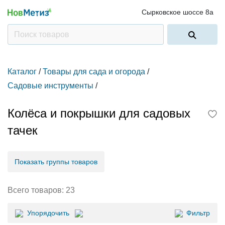
Сырковское шоссе 8а
Каталог
/
Товары для сада и огорода
/
Садовые инструменты
/
Колёса и покрышки для садовых
тачек
Показать группы товаров
Всего товаров:
23
Упорядочить
Фильтр