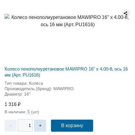
Колесо пенополиуретановое MAWIPRO 16" х 4.00-8, ось 16
мм (Арт. PU1616)
Тип товара: Колёса
Производитель (бренд): MAWIPRO
Диаметр: 16"
1 316 ₽
В наличии:
5
(шт)
В корзину
-
+