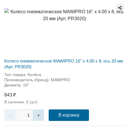
Колесо пневматическое MAWIPRO 16" х 4.00 х 8, ось 20 мм
(Арт. PR3020)
Тип товара: Колёса
Производитель (бренд): MAWIPRO
Диаметр: 16"
843 ₽
В наличии:
5
(шт)
В корзину
-
+