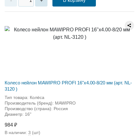
В корзину
-
+
Колесо нейлон MAWIPRO PROFI 16"х4.00-8/20 мм (арт. NL-
3120 )
Тип товара: Колёса
Производитель (бренд): MAWIPRO
Производство (страна): Россия
Диаметр: 16"
984 ₽
В наличии:
3
(шт)