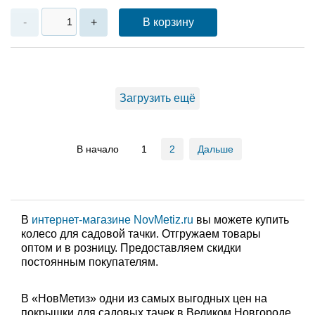
В корзину
-
+
Загрузить ещё
В начало
1
2
Дальше
В
интернет-магазине NovMetiz.ru
вы можете купить
колесо для садовой тачки. Отгружаем товары
оптом и в розницу. Предоставляем скидки
постоянным покупателям.
В «НовМетиз» одни из самых выгодных цен на
покрышки для садовых тачек в Великом Новгороде.