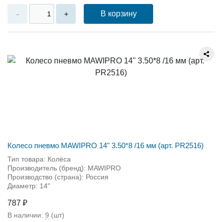
В корзину
-
+
Колесо пневмо MAWIPRO 14" 3.50*8 /16 мм (арт. PR2516)
Тип товара: Колёса
Производитель (бренд): MAWIPRO
Производство (страна): Россия
Диаметр: 14"
787 ₽
В наличии:
9
(шт)