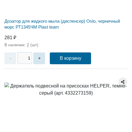
Дозатор для жидкого мыла (диспенсер) Oslo, черничный
морс РТ1345ЧМ Plast team
281 ₽
В наличии:
2
(шт)
В корзину
-
+