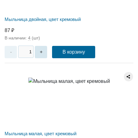
Мыльница двойная, цвет кремовый
87 ₽
В наличии:
4
(шт)
В корзину
-
+
Мыльница малая, цвет кремовый