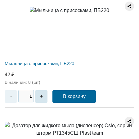
Мыльница с присосками, ПБ220
42 ₽
В наличии:
8
(шт)
В корзину
-
+