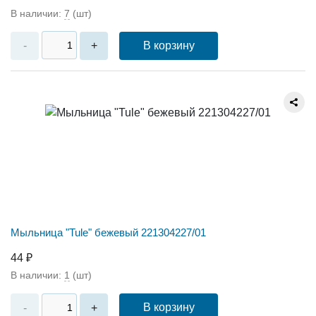
В наличии:
7
(шт)
В корзину
-
+
Мыльница "Tule" бежевый 221304227/01
44 ₽
В наличии:
1
(шт)
В корзину
-
+