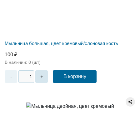
Мыльница большая, цвет кремовый/слоновая кость
100 ₽
В наличии:
8
(шт)
В корзину
-
+