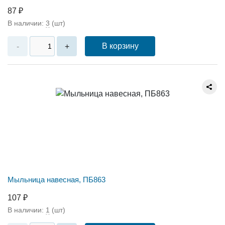
87 ₽
В наличии:
3
(шт)
В корзину
-
+
Мыльница навесная, ПБ863
107 ₽
В наличии:
1
(шт)