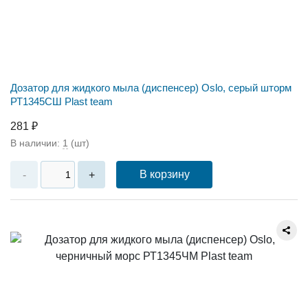
Дозатор для жидкого мыла (диспенсер) Oslo, серый шторм
РТ1345СШ Plast team
281 ₽
В наличии:
1
(шт)
В корзину
-
+