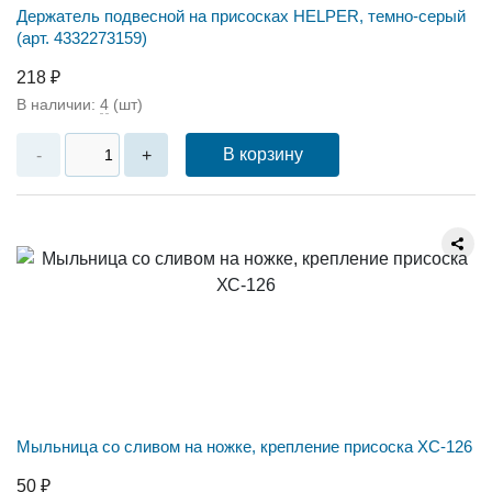
Держатель подвесной на присосках HELPER, темно-серый
(арт. 4332273159)
218 ₽
В наличии:
4
(шт)
В корзину
-
+
Мыльница со сливом на ножке, крепление присоска ХС-126
50 ₽