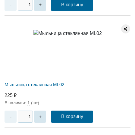
В корзину
-
+
Мыльница стеклянная ML02
225 ₽
В наличии:
1
(шт)
В корзину
-
+