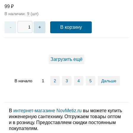
99 ₽
В наличии:
9
(шт)
В корзину
-
+
Загрузить ещё
В начало
1
2
3
4
5
Дальше
В
интернет-магазине NovMetiz.ru
вы можете купить
инженерную сантехнику. Отгружаем товары оптом
и в розницу. Предоставляем скидки постоянным
покупателям.