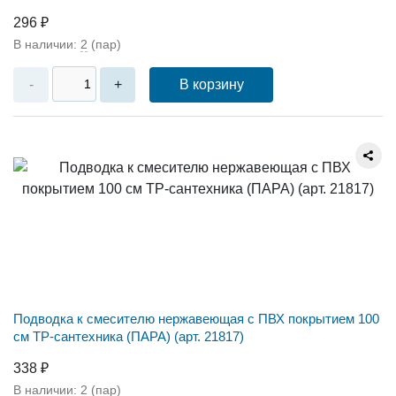
296 ₽
В наличии:
2
(пар)
В корзину
-
+
Подводка к смесителю нержавеющая с ПВХ покрытием 100
см ТР-сантехника (ПАРА) (арт. 21817)
338 ₽
В наличии:
2
(пар)