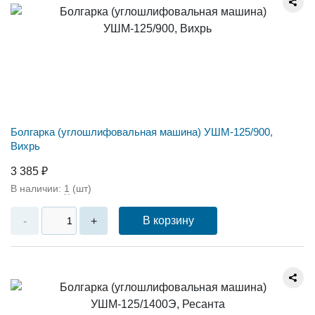
Болгарка (углошлифовальная машина) УШМ-125/900,
Вихрь
3 385 ₽
В наличии:
1
(шт)
В корзину
-
+