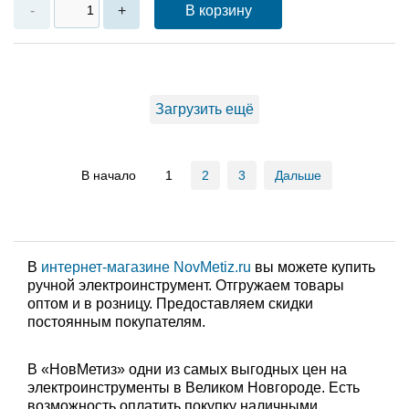
В корзину
-
+
Загрузить ещё
В начало
1
2
3
Дальше
В
интернет-магазине NovMetiz.ru
вы можете купить
ручной электроинструмент. Отгружаем товары
оптом и в розницу. Предоставляем скидки
постоянным покупателям.
В «НовМетиз» одни из самых выгодных цен на
электроинструменты в Великом Новгороде. Есть
возможность оплатить покупку наличными,