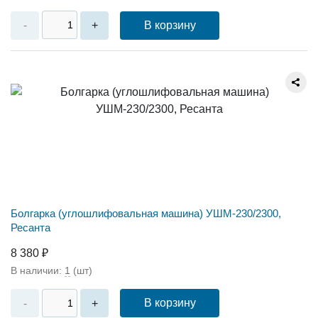
В корзину
-
+
Болгарка (углошлифовальная машина) УШМ-230/2300,
Ресанта
8 380 ₽
В наличии:
1
(шт)
В корзину
-
+