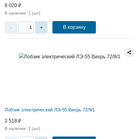
8 020 ₽
В наличии:
1
(шт)
В корзину
-
+
Лобзик электрический ЛЭ-55 Вихрь 72/9/1
2 518 ₽
В наличии:
1
(шт)