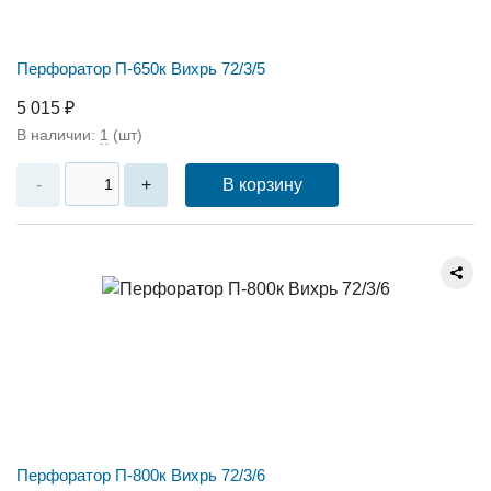
Перфоратор П-650к Вихрь 72/3/5
5 015 ₽
В наличии:
1
(шт)
В корзину
-
+
Перфоратор П-800к Вихрь 72/3/6