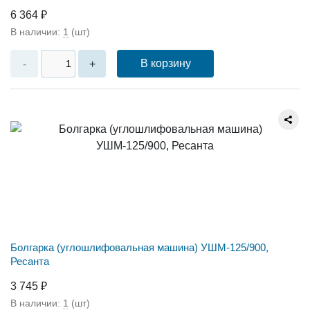
6 364 ₽
В наличии:
1
(шт)
В корзину
-
+
Болгарка (углошлифовальная машина) УШМ-125/900,
Ресанта
3 745 ₽
В наличии:
1
(шт)