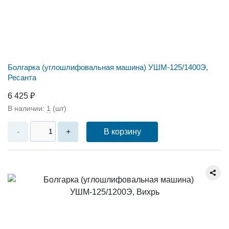
Болгарка (углошлифовальная машина) УШМ-125/1400Э,
Ресанта
6 425 ₽
В наличии:
1
(шт)
В корзину
-
+