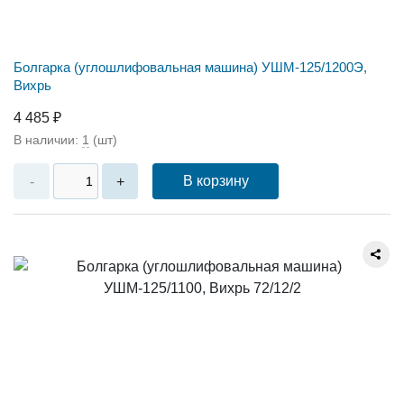
Болгарка (углошлифовальная машина) УШМ-125/1200Э,
Вихрь
4 485 ₽
В наличии:
1
(шт)
В корзину
-
+