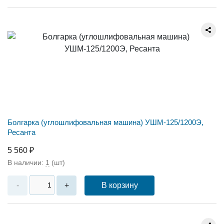
Болгарка (углошлифовальная машина) УШМ-125/1200Э,
Ресанта
5 560 ₽
В наличии:
1
(шт)
В корзину
-
+