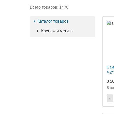
Всего товаров:
1476
Каталог товаров
Крепеж и метизы
Сам
4,2*
3 5
В н
-