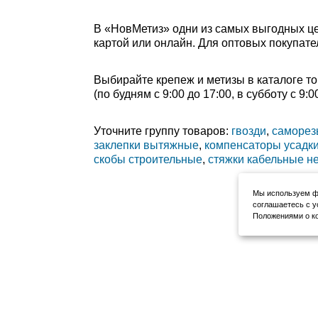
В «НовМетиз» одни из самых выгодных це
картой или онлайн. Для оптовых покупате
Выбирайте крепеж и метизы в каталоге то
(по будням с 9:00 до 17:00, в субботу с 9
Уточните группу товаров:
гвозди
,
саморез
заклепки вытяжные
,
компенсаторы усадки
скобы строительные
,
стяжки кабельные н
Мы используем фа
соглашаетесь с у
Положениями о ко